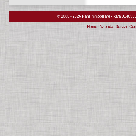
© 2008 - 2026 Nani immobiliare - P.iva 0146533033
Home
Azienda
Servizi
Cont