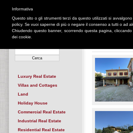
Informativa
Questo sito o gli strumenti terzi da questo utilizzati si avvalgono 
HOME
policy. Se vuoi saperne di più o negare il consenso a tutti o ad a
Chiudendo questo banner, scorrendo questa pagina, cliccando s
dei cookie.
SEARCH BY RFERENCE
SOME ADS
Luxury Real Estate
Villas and Cottages
Land
Holiday House
Commercial Real Estate
Industrial Real Estate
Residential Real Estate