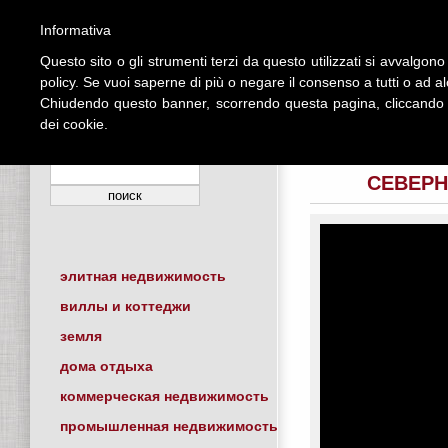
Informativa
Questo sito o gli strumenti terzi da questo utilizzati si avvalgono 
ДОМОЙ
К
policy. Se vuoi saperne di più o negare il consenso a tutti o ad a
Chiudendo questo banner, scorrendo questa pagina, cliccando s
dei cookie.
поиск по ссылке
поиск
СЕВЕРН
элитная недвижимость
виллы и коттеджи
земля
дома отдыха
коммерческая недвижимость
промышленная недвижимость