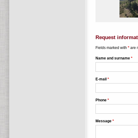
Request informati
Fields marked with
*
are 
Name and surname
*
E-mail
*
Phone
*
Message
*